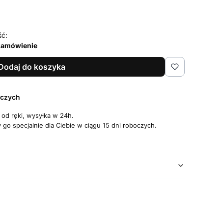
ść:
 zamówienie
Dodaj do koszyka
oczych
 od ręki, wysyłka w 24h.
go specjalnie dla Ciebie w ciągu 15 dni roboczych.