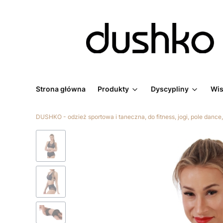
Strona główna
Produkty
Dyscypliny
Wi
DUSHKO - odzież sportowa i taneczna, do fitness, jogi, pole dance