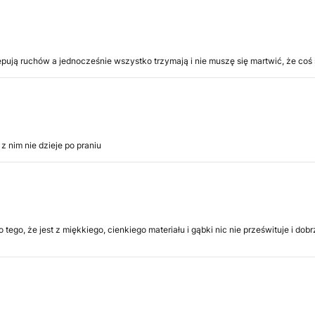
ępują ruchów a jednocześnie wszystko trzymają i nie muszę się martwić, że coś 
z nim nie dzieje po praniu
, że jest z miękkiego, cienkiego materiału i gąbki nic nie prześwituje i dobr