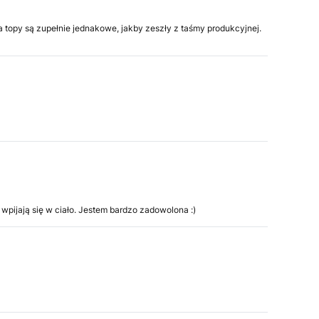
oba topy są zupełnie jednakowe, jakby zeszły z taśmy produkcyjnej.
e wpijają się w ciało. Jestem bardzo zadowolona :)