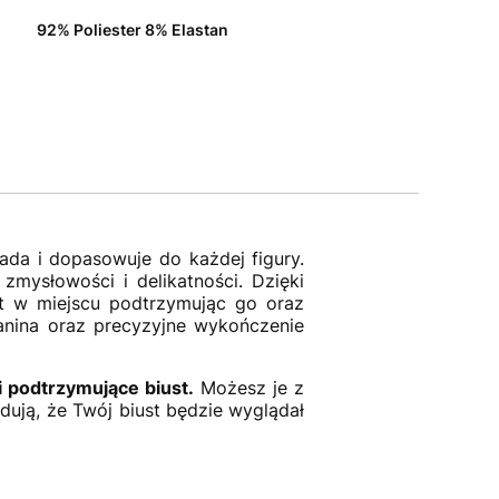
92% Poliester 8% Elastan
łada i dopasowuje do każdej figury.
zmysłowości i delikatności. Dzięki
ust w miejscu podtrzymując go oraz
nina oraz precyzyjne wykończenie
i podtrzymujące biust.
Możesz je z
dują, że Twój biust będzie wyglądał