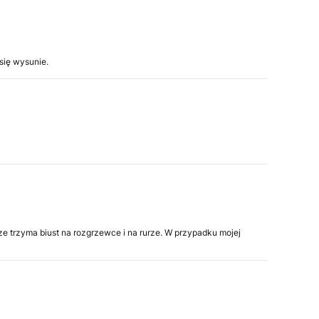
się wysunie.
ze trzyma biust na rozgrzewce i na rurze. W przypadku mojej