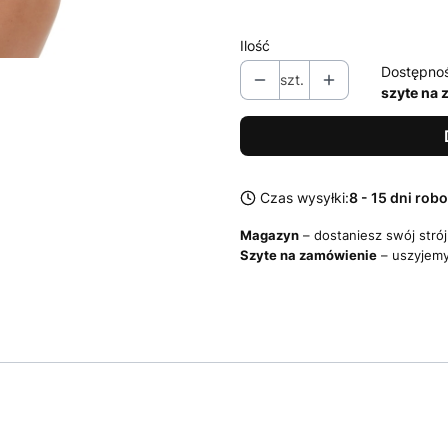
Ilość
Dostępno
szt.
szyte na
Czas wysyłki:
8 - 15 dni rob
Magazyn
– dostaniesz swój strój
Szyte na zamówienie
– uszyjemy 