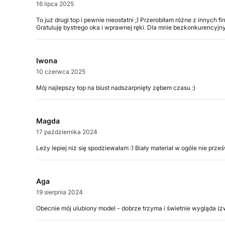
16 lipca 2025
To już drugi top i pewnie nieostatni ;) Przerobiłam różne z innych 
Gratuluję bystrego oka i wprawnej ręki. Dla mnie bezkonkurencyjny
Iwona
10 czerwca 2025
Mój najlepszy top na biust nadszarpnięty zębem czasu :)
Magda
17 października 2024
Leży lepiej niż się spodziewałam :) Biały materiał w ogóle nie prze
Aga
19 sierpnia 2024
Obecnie mój ulubiony model - dobrze trzyma i świetnie wygląda (z