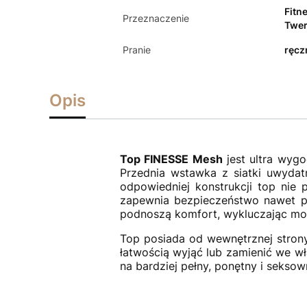
Fitn
Przeznaczenie
Twer
Pranie
ręcz
Opis
Top FINESSE Mesh
jest ultra wyg
Przednia wstawka z siatki uwydatn
odpowiedniej konstrukcji top nie 
zapewnia bezpieczeństwo nawet p
podnoszą komfort, wykluczając moż
Top posiada od wewnętrznej stron
łatwością wyjąć lub zamienić we wł
na bardziej pełny, ponętny i seksow