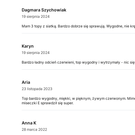
Dagmara Szychowiak
19 sierpnia 2024
Mam 3 topy z siatką. Bardzo dobrze się sprawują. Wygodne, nie kr
Karyn
19 sierpnia 2024
Bardzo ładny odcień czerwieni, top wygodny i wytrzymały - nic się 
Aria
23 listopada 2023
Top bardzo wygodny, miękki, w pięknym, żywym czerwonym. Mimo tego
miseczki E sprawdził się super.
Anna K
28 marca 2022