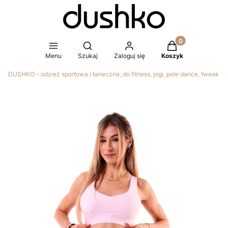
Produkty w koszy
Otwórz wyszukiwarkę
Menu
Szukaj
Zaloguj się
Koszyk
DUSHKO - odzież sportowa i taneczna, do fitness, jogi, pole dance, tweak