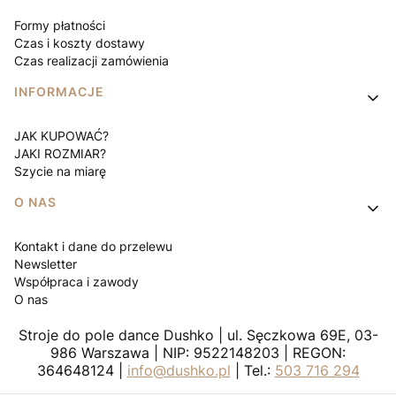
Formy płatności
Czas i koszty dostawy
Czas realizacji zamówienia
INFORMACJE
JAK KUPOWAĆ?
JAKI ROZMIAR?
Szycie na miarę
O NAS
Kontakt i dane do przelewu
Newsletter
Współpraca i zawody
O nas
Stroje do pole dance Dushko | ul. Sęczkowa 69E, 03-
986 Warszawa | NIP: 9522148203 | REGON:
364648124 |
info@dushko.pl
| Tel.:
503 716 294