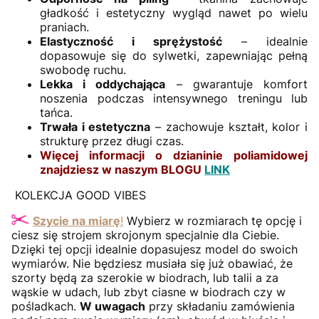
gładkość i estetyczny wygląd nawet po wielu
praniach.
Elastyczność i sprężystość
– idealnie
dopasowuje się do sylwetki, zapewniając pełną
swobodę ruchu.
Lekka i oddychająca
– gwarantuje komfort
noszenia podczas intensywnego treningu lub
tańca.
Trwała i estetyczna
– zachowuje kształt, kolor i
strukturę przez długi czas.
Więcej informacji o dzianinie poliamidowej
znajdziesz w naszym BLOGU
LINK
KOLEKCJA GOOD VIBES
Szycie na miarę
!
Wybierz w rozmiarach tę opcję i
ciesz się strojem skrojonym specjalnie dla Ciebie.
Dzięki tej opcji idealnie dopasujesz model do swoich
wymiarów. Nie będziesz musiała się już obawiać, że
szorty będą za szerokie w biodrach, lub talii a za
wąskie w udach, lub zbyt ciasne w biodrach czy w
pośladkach.
W uwagach
przy składaniu zamówienia