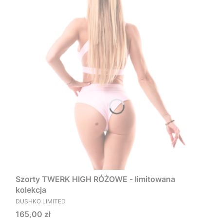
Szorty TWERK HIGH RÓŻOWE - limitowana
kolekcja
PRODUCENT
DUSHKO LIMITED
Cena
165,00 zł