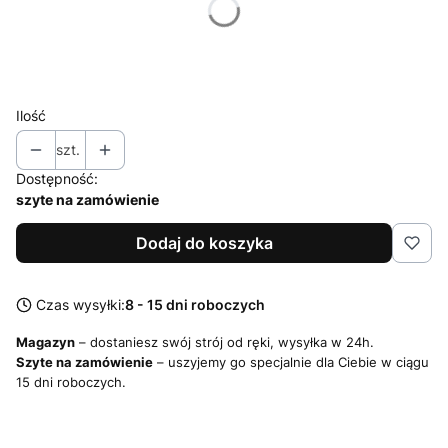
*
Rozmiar topu
Wybierz
Ilość
szt.
Dostępność:
szyte na zamówienie
Dodaj do koszyka
Czas wysyłki:
8 - 15 dni roboczych
Magazyn
– dostaniesz swój strój od ręki, wysyłka w 24h.
Szyte na zamówienie
– uszyjemy go specjalnie dla Ciebie w ciągu
15 dni roboczych.