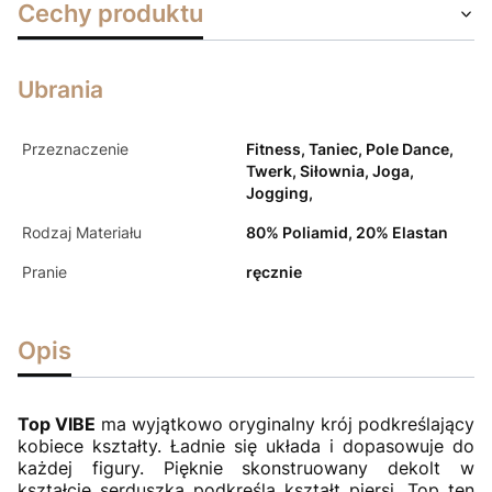
Cechy produktu
Ubrania
Przeznaczenie
Fitness, Taniec, Pole Dance,
Twerk, Siłownia, Joga,
Jogging,
Rodzaj Materiału
80% Poliamid, 20% Elastan
Pranie
ręcznie
Opis
Top VIBE
ma wyjątkowo oryginalny krój podkreślający
kobiece kształty. Ładnie się układa i dopasowuje do
każdej figury. Pięknie skonstruowany dekolt w
kształcie serduszka podkreśla kształt piersi. Top ten