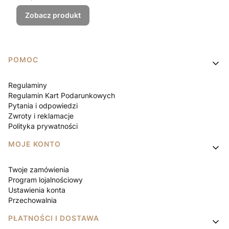
Zobacz produkt
Linki w stopce
POMOC
Regulaminy
Regulamin Kart Podarunkowych
Pytania i odpowiedzi
Zwroty i reklamacje
Polityka prywatności
MOJE KONTO
Twoje zamówienia
Program lojalnościowy
Ustawienia konta
Przechowalnia
PŁATNOŚCI I DOSTAWA