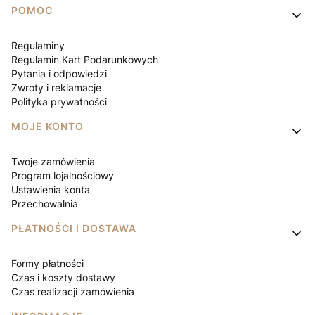
Linki w stopce
POMOC
Regulaminy
Regulamin Kart Podarunkowych
Pytania i odpowiedzi
Zwroty i reklamacje
Polityka prywatności
MOJE KONTO
Twoje zamówienia
Program lojalnościowy
Ustawienia konta
Przechowalnia
PŁATNOŚCI I DOSTAWA
Formy płatności
Czas i koszty dostawy
Czas realizacji zamówienia