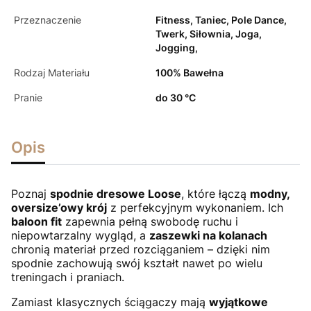
Przeznaczenie
Fitness, Taniec, Pole Dance,
Twerk, Siłownia, Joga,
Jogging,
Rodzaj Materiału
100% Bawełna
Pranie
do 30 °C
Opis
Poznaj
spodnie dresowe Loose
, które łączą
modny,
oversize’owy krój
z perfekcyjnym wykonaniem. Ich
baloon fit
zapewnia pełną swobodę ruchu i
niepowtarzalny wygląd, a
zaszewki na kolanach
chronią materiał przed rozciąganiem – dzięki nim
spodnie zachowują swój kształt nawet po wielu
treningach i praniach.
Zamiast klasycznych ściągaczy mają
wyjątkowe