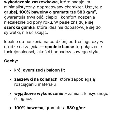
wykończenie zaszewkowe
, które nadaje im
minimalistyczny, dopracowany charakter. Uszyte z
grubej, 100% bawełny o gramaturze 580 g/m²
,
gwarantują trwałość, ciepło i komfort noszenia
niezależnie od pory roku. W pasie znajduje się
szeroka gumka
, która idealnie dopasowuje się do
sylwetki, nie uciskając.
Idealne do noszenia na co dzień, po treningu czy w
drodze na zajęcia —
spodnie Loose
to połączenie
funkcjonalności, jakości i ponadczasowego stylu.
Cechy:
krój
oversized / baloon fit
zaszewki na kolanach
, które zapobiegają
rozciąganiu materiału
wyjątkowe wykończenie
– zamiast klasycznego
ściągacza
100% bawełna
, gramatura
580 g/m²