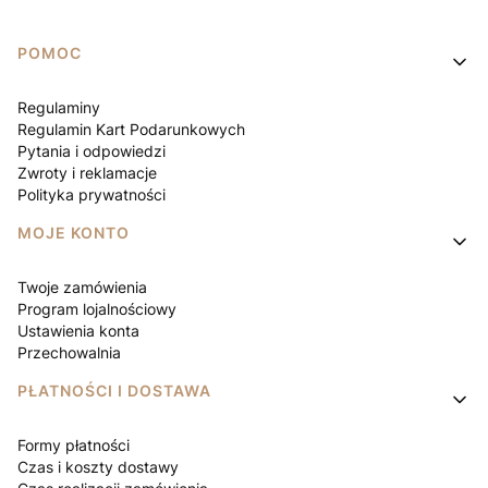
Linki w stopce
POMOC
Regulaminy
Regulamin Kart Podarunkowych
Pytania i odpowiedzi
Zwroty i reklamacje
Polityka prywatności
MOJE KONTO
Twoje zamówienia
Program lojalnościowy
Ustawienia konta
Przechowalnia
PŁATNOŚCI I DOSTAWA
Formy płatności
Czas i koszty dostawy