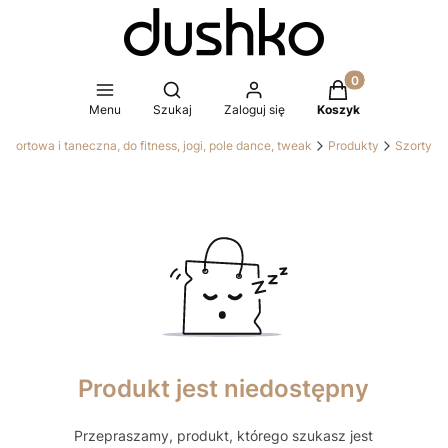
Produkty w koszy
Otwórz wyszukiwarkę
Menu
Szukaj
Zaloguj się
Koszyk
portowa i taneczna, do fitness, jogi, pole dance, tweak
Produkty
Szorty
Produkt jest niedostępny
Przepraszamy, produkt, którego szukasz jest