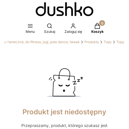
Produkty w koszy
Otwórz wyszukiwarkę
Menu
Szukaj
Zaloguj się
Koszyk
a i taneczna, do fitness, jogi, pole dance, tweak
Produkty
Topy
Topy
Produkt jest niedostępny
Przepraszamy, produkt, którego szukasz jest