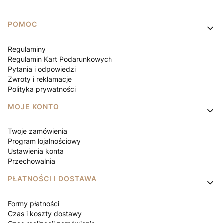
Linki w stopce
POMOC
Regulaminy
Regulamin Kart Podarunkowych
Pytania i odpowiedzi
Zwroty i reklamacje
Polityka prywatności
MOJE KONTO
Twoje zamówienia
Program lojalnościowy
Ustawienia konta
Przechowalnia
PŁATNOŚCI I DOSTAWA
Formy płatności
Czas i koszty dostawy